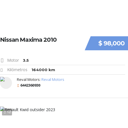
Nissan Maxima 2010
$ 98,000
Motor
3.5
Kilómetros
164000 km
Reval Motors:
Reval Motors
6442360930
12