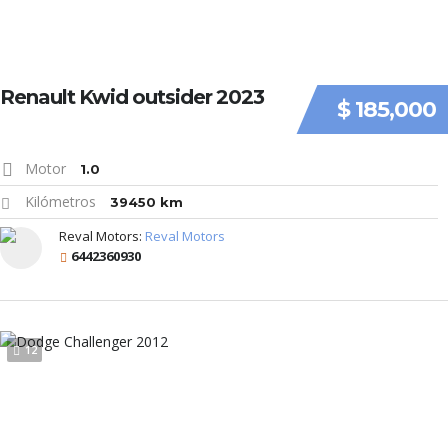
Renault Kwid outsider 2023
$ 185,000
Motor
1.0
Kilómetros
39450 km
Reval Motors:
Reval Motors
6442360930
12