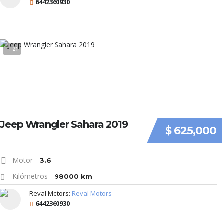
6442360930
21
Jeep Wrangler Sahara 2019
$ 625,000
Motor
3.6
Kilómetros
98000 km
Reval Motors:
Reval Motors
6442360930