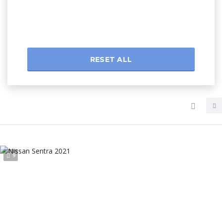
RESET ALL
9