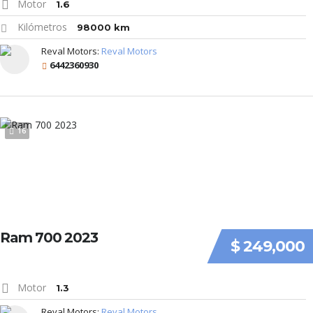
Motor
1.6
Kilómetros
98000 km
Reval Motors:
Reval Motors
6442360930
16
Ram 700 2023
$ 249,000
Motor
1.3
Reval Motors:
Reval Motors