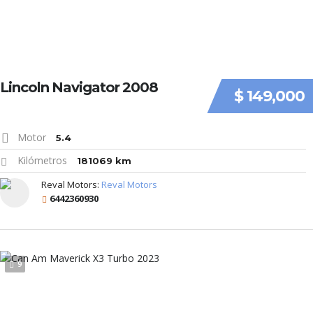
Lincoln Navigator 2008
$ 149,000
Motor
5.4
Kilómetros
181069 km
Reval Motors:
Reval Motors
6442360930
9