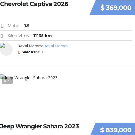
Chevrolet Captiva 2026
$ 369,000
Motor
1.5
Kilómetros
11135 km
Reval Motors:
Reval Motors
6442360930
25
Jeep Wrangler Sahara 2023
$ 839,000