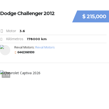
Dodge Challenger 2012
$ 215,000
Motor
3.6
Kilómetros
178000 km
Reval Motors:
Reval Motors
6442360930
12