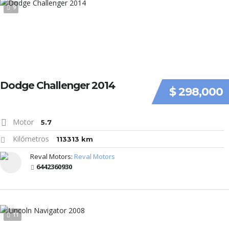
9
Dodge Challenger 2014
$ 298,000
Motor
5.7
Kilómetros
113313 km
Reval Motors:
Reval Motors
6442360930
11