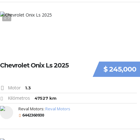
7
Chevrolet Onix Ls 2025
$ 245,000
Motor
1.3
Kilómetros
47527 km
Reval Motors:
Reval Motors
6442360930