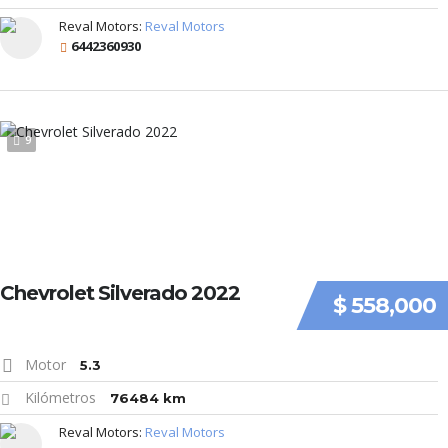
Reval Motors:
Reval Motors
6442360930
9
Chevrolet Silverado 2022
$ 558,000
Motor
5.3
Kilómetros
76484 km
Reval Motors:
Reval Motors