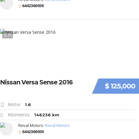
6442360930
11
Nissan Versa Sense 2016
$ 125,000
Motor
1.6
Kilómetros
146236 km
Reval Motors:
Reval Motors
6442360930