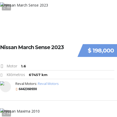
10
Nissan March Sense 2023
$ 198,000
Motor
1.6
Kilómetros
67457 km
Reval Motors:
Reval Motors
6442360930
14