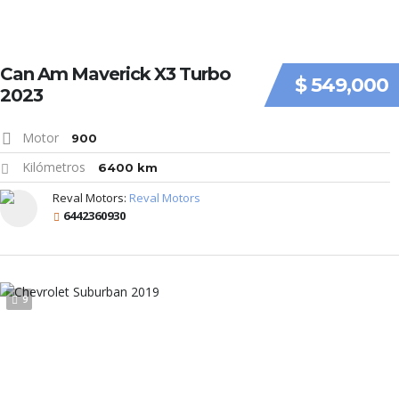
Can Am Maverick X3 Turbo
$ 549,000
2023
Motor
900
Kilómetros
6400 km
Reval Motors:
Reval Motors
6442360930
9