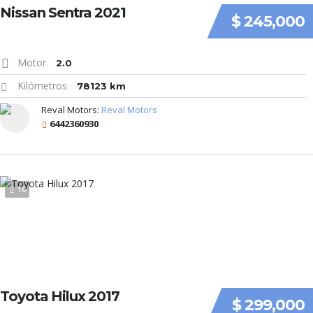
Nissan Sentra 2021
$ 245,000
Motor
2.0
Kilómetros
78123 km
Reval Motors:
Reval Motors
6442360930
16
Toyota Hilux 2017
$ 299,000