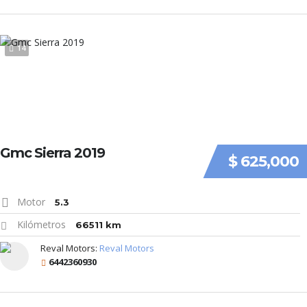
14
Gmc Sierra 2019
$ 625,000
Motor
5.3
Kilómetros
66511 km
Reval Motors:
Reval Motors
6442360930