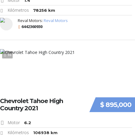
Motor
1.4
Kilómetros
78256 km
Reval Motors:
Reval Motors
6442360930
10
Chevrolet Tahoe High
$ 895,000
Country 2021
Motor
6.2
Kilómetros
106938 km