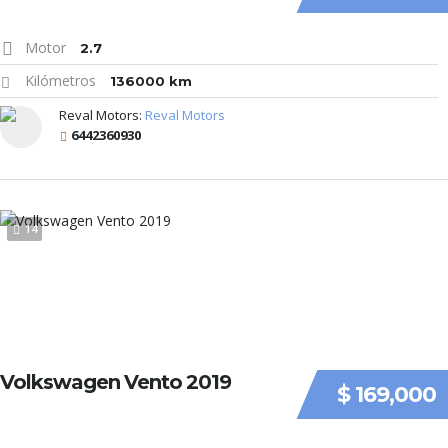
Motor
2.7
Kilómetros
136000 km
Reval Motors:
Reval Motors
6442360930
14
Volkswagen Vento 2019
$ 169,000