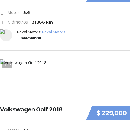
Motor
3.6
Kilómetros
31886 km
Reval Motors:
Reval Motors
6442360930
12
Volkswagen Golf 2018
$ 229,000