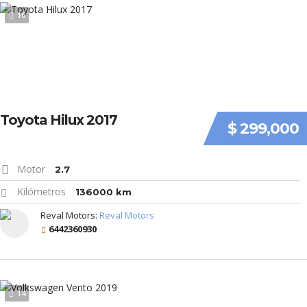
16
Toyota Hilux 2017
$ 299,000
Motor
2.7
Kilómetros
136000 km
Reval Motors:
Reval Motors
6442360930
14