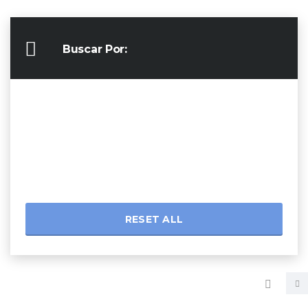
Buscar Por:
RESET ALL