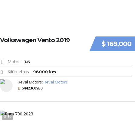
Volkswagen Vento 2019
$ 169,000
Motor
1.6
Kilómetros
98000 km
Reval Motors:
Reval Motors
6442360930
16