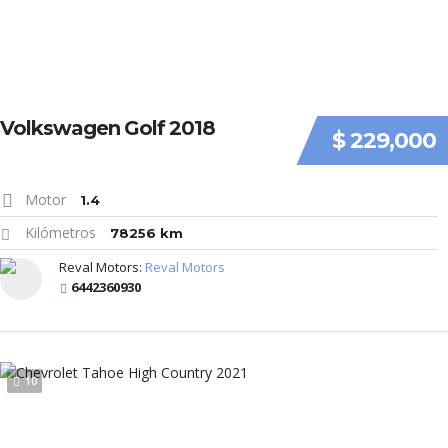
Volkswagen Golf 2018
$ 229,000
Motor
1.4
Kilómetros
78256 km
Reval Motors:
Reval Motors
6442360930
10