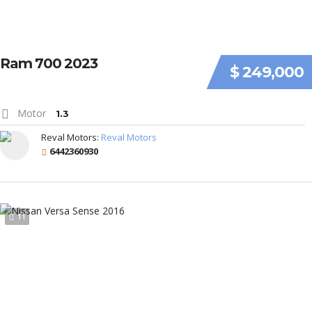
Ram 700 2023
$ 249,000
Motor
1.3
Reval Motors:
Reval Motors
6442360930
11