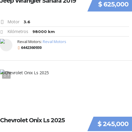
Jeep Wrangler Sahara 2019
$ 625,000
Motor
3.6
Kilómetros
98000 km
Reval Motors:
Reval Motors
6442360930
7
Chevrolet Onix Ls 2025
$ 245,000