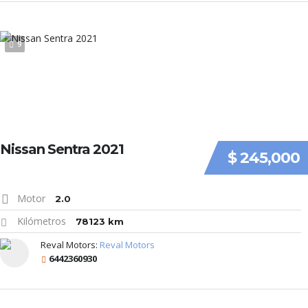
9
Nissan Sentra 2021
$ 245,000
Motor
2.0
Kilómetros
78123 km
Reval Motors:
Reval Motors
6442360930