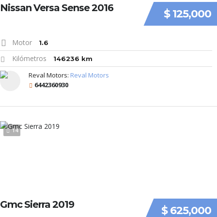
Nissan Versa Sense 2016
$ 125,000
Motor
1.6
Kilómetros
146236 km
Reval Motors:
Reval Motors
6442360930
14
Gmc Sierra 2019
$ 625,000