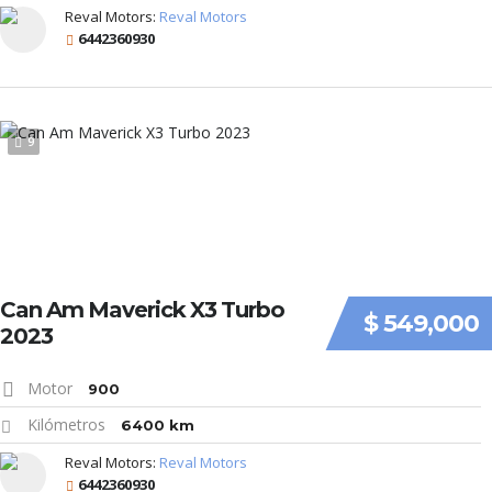
Reval Motors:
Reval Motors
6442360930
9
Can Am Maverick X3 Turbo
$ 549,000
2023
Motor
900
Kilómetros
6400 km
Reval Motors:
Reval Motors
6442360930