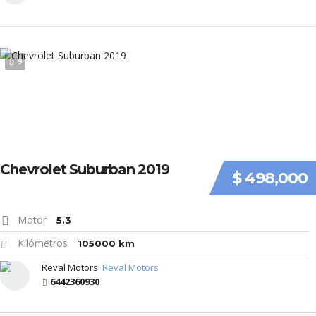
9
Chevrolet Suburban 2019
$ 498,000
Motor
5.3
Kilómetros
105000 km
Reval Motors:
Reval Motors
6442360930