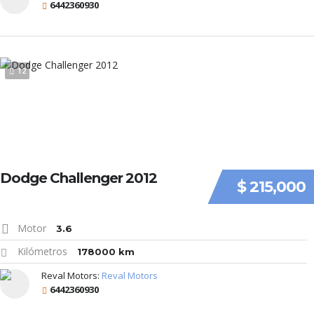
6442360930
12
Dodge Challenger 2012
$ 215,000
Motor
3.6
Kilómetros
178000 km
Reval Motors:
Reval Motors
6442360930