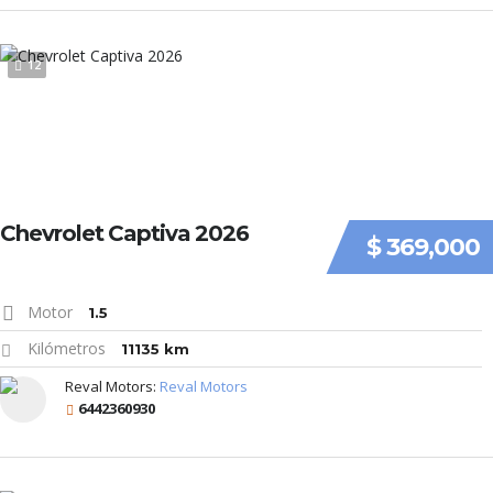
12
Chevrolet Captiva 2026
$ 369,000
Motor
1.5
Kilómetros
11135 km
Reval Motors:
Reval Motors
6442360930