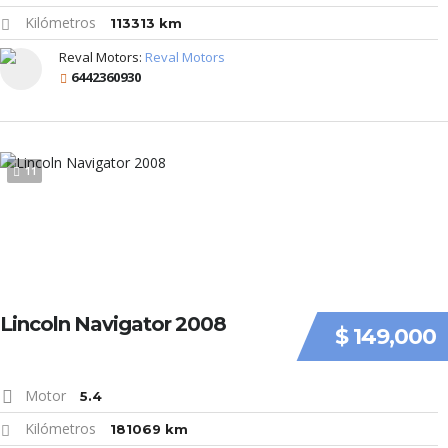
Kilómetros
113313 km
Reval Motors:
Reval Motors
6442360930
11
Lincoln Navigator 2008
$ 149,000
Motor
5.4
Kilómetros
181069 km