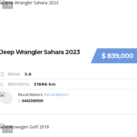
25
Jeep Wrangler Sahara 2023
$ 839,000
Motor
3.6
Kilómetros
31886 km
Reval Motors:
Reval Motors
6442360930
12