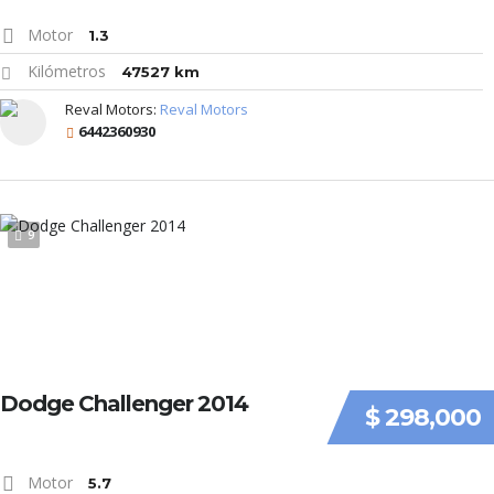
Motor
1.3
Kilómetros
47527 km
Reval Motors:
Reval Motors
6442360930
9
Dodge Challenger 2014
$ 298,000
Motor
5.7