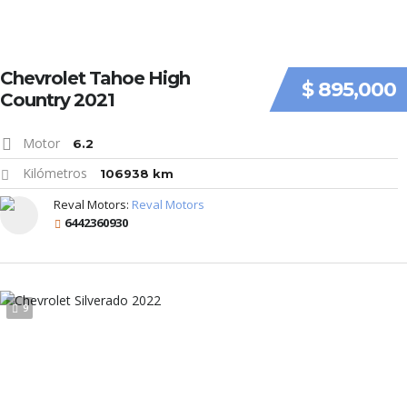
Chevrolet Tahoe High
$ 895,000
Country 2021
Motor
6.2
Kilómetros
106938 km
Reval Motors:
Reval Motors
6442360930
9