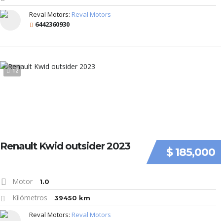
Reval Motors:
Reval Motors
6442360930
12
Renault Kwid outsider 2023
$ 185,000
Motor
1.0
Kilómetros
39450 km
Reval Motors:
Reval Motors