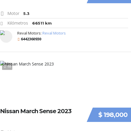
Motor
5.3
Kilómetros
66511 km
Reval Motors:
Reval Motors
6442360930
10
Nissan March Sense 2023
$ 198,000