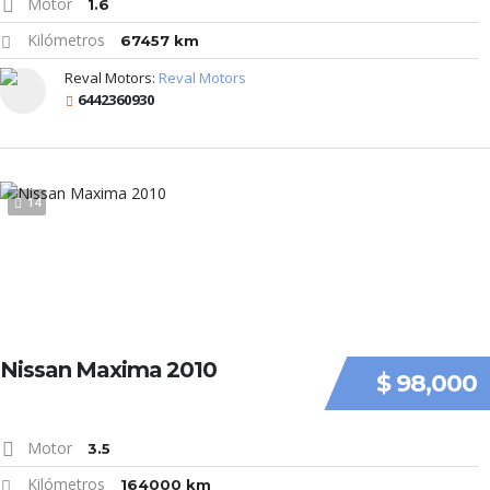
Motor
1.6
Kilómetros
67457 km
Reval Motors:
Reval Motors
6442360930
14
Nissan Maxima 2010
$ 98,000
Motor
3.5
Kilómetros
164000 km