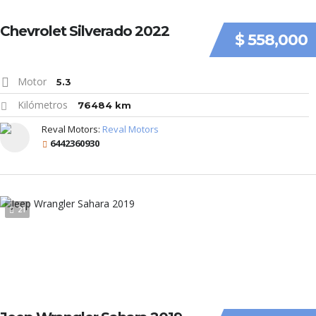
Chevrolet Silverado 2022
$ 558,000
Motor
5.3
Kilómetros
76484 km
Reval Motors:
Reval Motors
6442360930
21