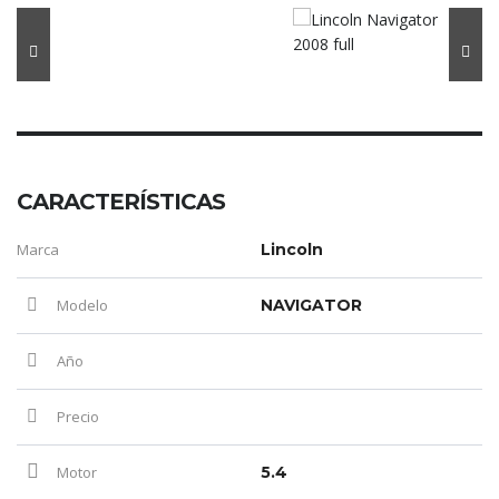
CARACTERÍSTICAS
Marca
Lincoln
Modelo
NAVIGATOR
Año
Precio
Motor
5.4