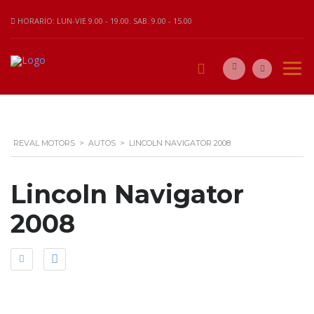
HORARIO: LUN-VIE 9.00 - 19.00. SAB. 9.00 - 15.00
REVAL MOTORS
>
AUTOS
>
LINCOLN NAVIGATOR 2008
Lincoln Navigator
2008