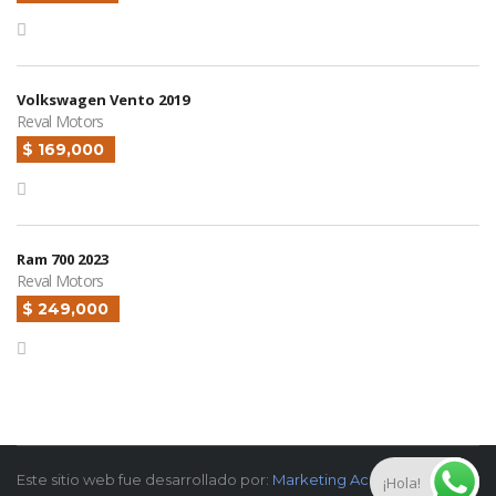
Volkswagen Vento 2019
Reval Motors
$ 169,000
Ram 700 2023
Reval Motors
$ 249,000
Este sitio web fue desarrollado por:
Marketing Academia
¡Hola!