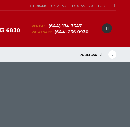
HORARIO: LUN-VIE 9.00 - 19.00. SAB. 9.00 - 15.00
(644) 174 7347
VENTAS
13 6830
(644) 236 0930
WHATSAPP
PUBLICAR