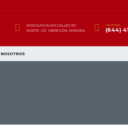
RODOLFO ELÍAS CALLES 110
OFICINA
(644) 4
NORTE. CD. OBREGÓN, SONORA
NOSOTROS