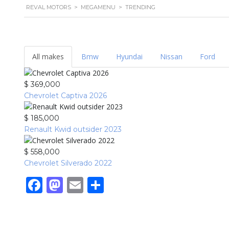
REVAL MOTORS
>
MEGAMENU
>
TRENDING
All makes
Bmw
Hyundai
Nissan
Ford
$ 369,000
Chevrolet Captiva 2026
$ 185,000
Renault Kwid outsider 2023
$ 558,000
Chevrolet Silverado 2022
Facebook
Mastodon
Email
Share