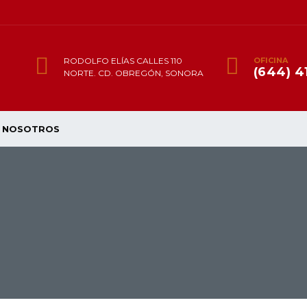
RODOLFO ELÍAS CALLES 110
OFICINA
(644) 4
NORTE. CD. OBREGÓN, SONORA
NOSOTROS