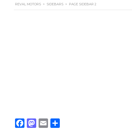
REVAL MOTORS
>
SIDEBARS
>
PAGE SIDEBAR 2
Facebook
Mastodon
Email
Share