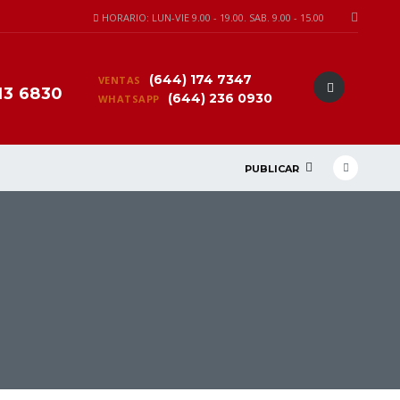
HORARIO: LUN-VIE 9.00 - 19.00. SAB. 9.00 - 15.00
(644) 174 7347
VENTAS
13 6830
(644) 236 0930
WHATSAPP
PUBLICAR