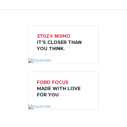
370Z® NISMO
IT’S CLOSER THAN
YOU THINK.
FORD FOCUS
MADE WITH LOVE
FOR YOU