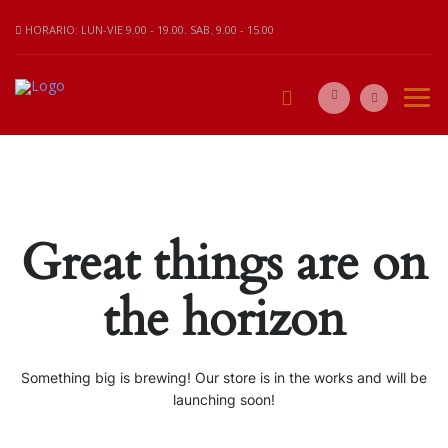
HORARIO: LUN-VIE 9.00 - 19.00. SAB. 9.00 - 15.00
Great things are on
the horizon
Something big is brewing! Our store is in the works and will be
launching soon!