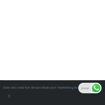
Este sitio web fue desarrollado por:
Marketing Academia
¡Hola!