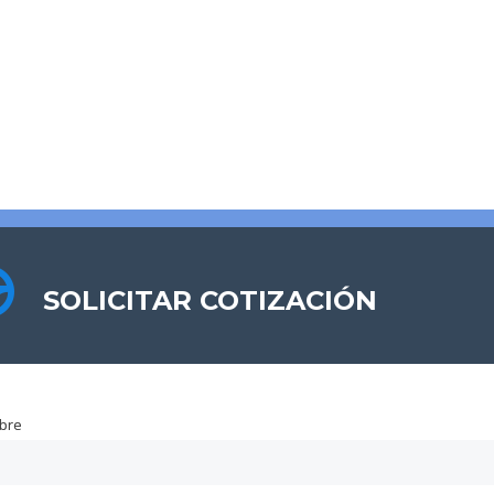
SOLICITAR COTIZACIÓN
SOLICITAR COTIZACIÓN
bre
bre