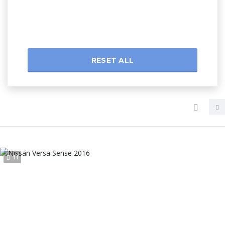
RESET ALL
11