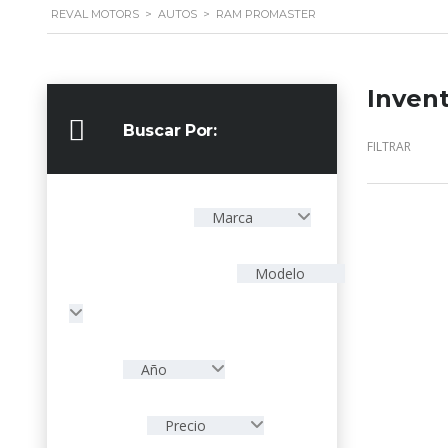
REVAL MOTORS
>
AUTOS
>
RAM PROMASTER
Invent
Buscar Por:
FILTRAR
Marca
Modelo
Año
Precio