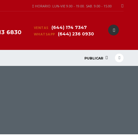
HORARIO: LUN-VIE 9.00 - 19.00. SAB. 9.00 - 15.00
(644) 174 7347
VENTAS
13 6830
(644) 236 0930
WHATSAPP
PUBLICAR