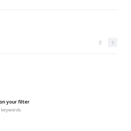
n your filter
or keywords