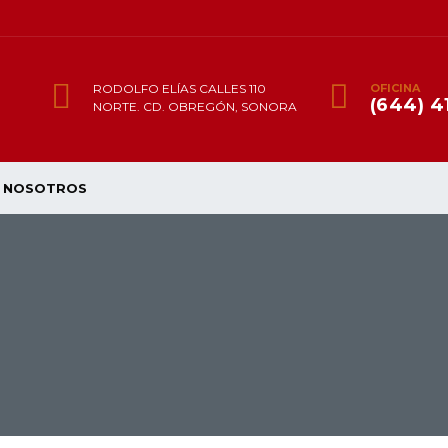
RODOLFO ELÍAS CALLES 110
OFICINA
(644) 4
NORTE. CD. OBREGÓN, SONORA
NOSOTROS