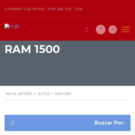
HORARIO: LUN-VIE 9.00 - 19.00. SAB. 9.00 - 15.00
RAM 1500
REVAL MOTORS
>
AUTOS
>
RAM 1500
Buscar Por: