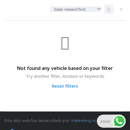
Date: newest first
Not found any vehicle based on your filter
Try another filter, location or keywords
Reset filters
Este sitio web fue desarrollado por:
Marketing Academia
¡Hola!