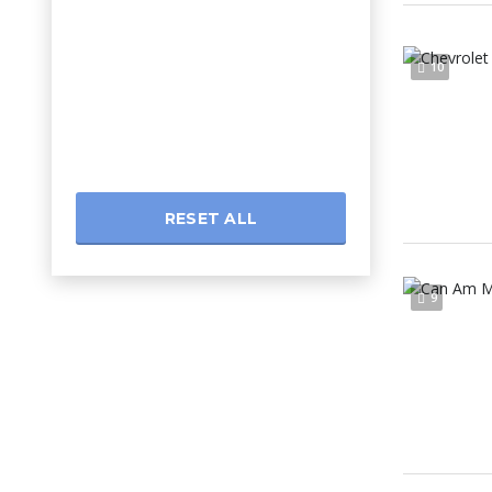
10
RESET ALL
9