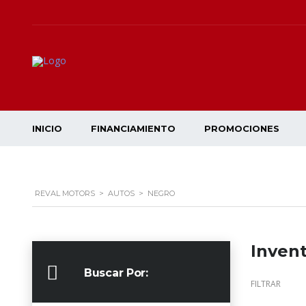
INICIO
FINANCIAMIENTO
PROMOCIONES
REVAL MOTORS
>
AUTOS
>
NEGRO
Invent
Buscar Por:
FILTRAR