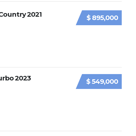
Country 2021
$ 895,000
urbo 2023
$ 549,000