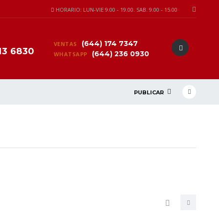
HORARIO: LUN-VIE 9.00 - 19.00. SAB. 9.00 - 15.00
(644) 174 7347
VENTAS
13 6830
(644) 236 0930
WHATSAPP
PUBLICAR