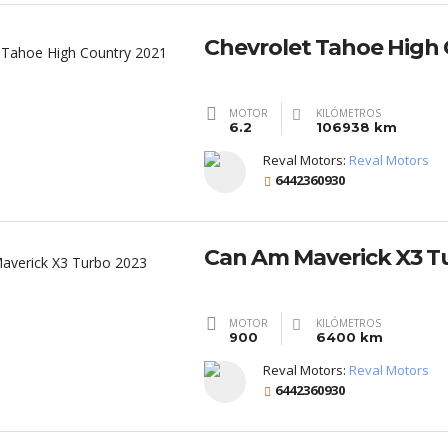
Chevrolet Tahoe High 
MOTOR
KILÓMETROS
6.2
106938 km
Reval Motors:
Reval Motors
6442360930
Can Am Maverick X3 T
MOTOR
KILÓMETROS
900
6400 km
Reval Motors:
Reval Motors
6442360930