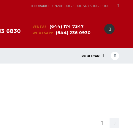
HORARIO: LUN-VIE 9.00 - 19.00. SAB. 9.00 - 15.00
(644) 174 7347
VENTAS
13 6830
(644) 236 0930
WHATSAPP
PUBLICAR