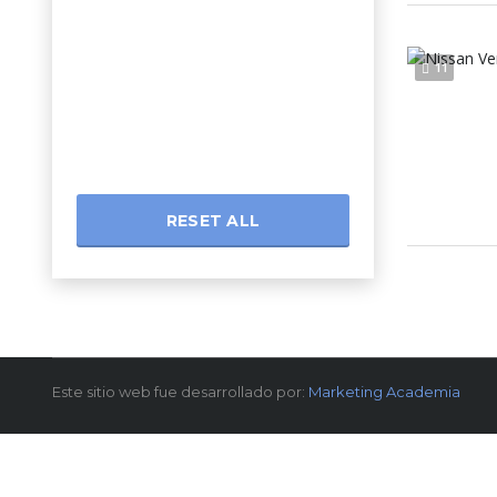
11
RESET ALL
Este sitio web fue desarrollado por:
Marketing Academia