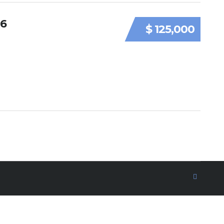
16
$ 125,000