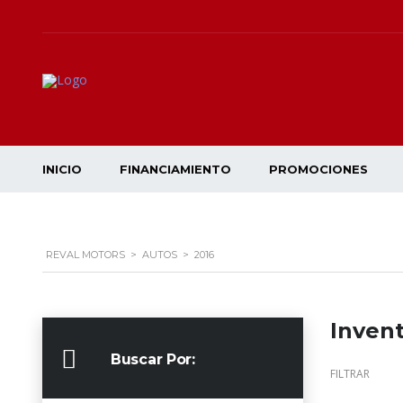
INICIO
FINANCIAMIENTO
PROMOCIONES
REVAL MOTORS
>
AUTOS
>
2016
Invent
Buscar Por:
FILTRAR